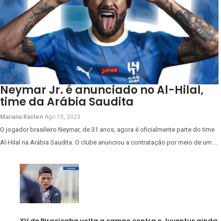
Neymar Jr. é anunciado no Al-Hilal,
time da Arábia Saudita
Mariana Kasten
Ago 15, 2023
O jogador brasileiro Neymar, de 31 anos, agora é oficialmente parte do time
Al-Hilal na Arábia Saudita. O clube anunciou a contratação por meio de um ...
XV de Piracicaba volta a campo contra o Juventus ainda