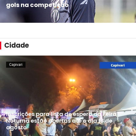
gols na competição
Cidade
Capivari
Inscrições para lista de espera da Feira
Noturna estão abertas até o dia 18 de
agosto