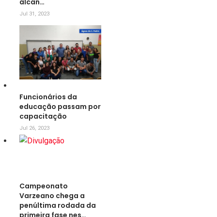
alcan…
Jul 31, 2023
Funcionários da
educação passam por
capacitação
Jul 26, 2023
Campeonato
Varzeano chega a
penúltima rodada da
primeira fase nes…