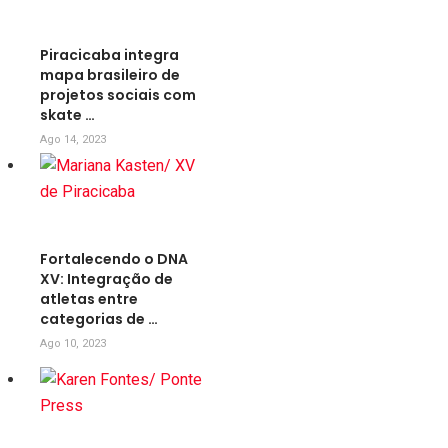
Piracicaba integra
mapa brasileiro de
projetos sociais com
skate …
Ago 14, 2023
Fortalecendo o DNA
XV: Integração de
atletas entre
categorias de …
Ago 10, 2023