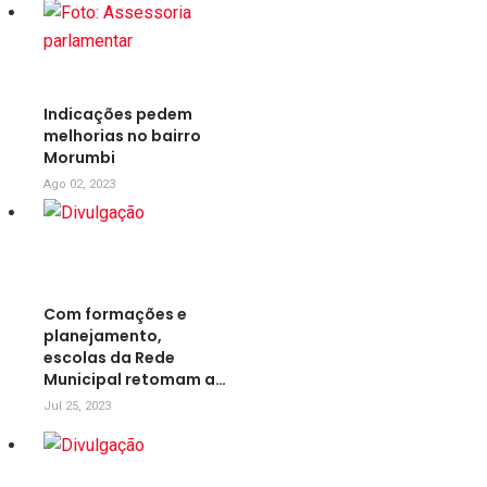
Indicações pedem
melhorias no bairro
Morumbi
Ago 02, 2023
Com formações e
planejamento,
escolas da Rede
Municipal retomam a…
Jul 25, 2023