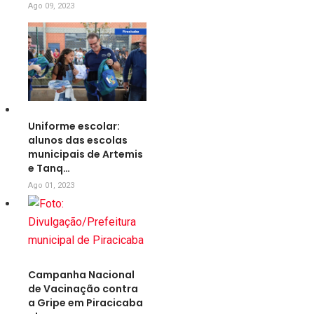
Ago 09, 2023
Uniforme escolar:
alunos das escolas
municipais de Artemis
e Tanq…
Ago 01, 2023
Campanha Nacional
de Vacinação contra
a Gripe em Piracicaba