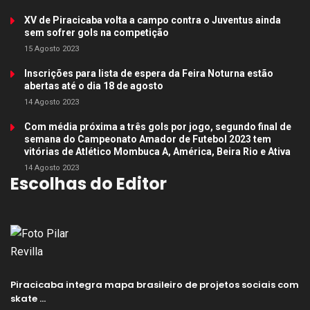
XV de Piracicaba volta a campo contra o Juventus ainda
sem sofrer gols na competição
15 Agosto 2023
Inscrições para lista de espera da Feira Noturna estão
abertas até o dia 18 de agosto
14 Agosto 2023
Com média próxima a três gols por jogo, segundo final de
semana do Campeonato Amador de Futebol 2023 tem
vitórias de Atlético Mombuca A, América, Beira Rio e Ativa
14 Agosto 2023
Escolhas do Editor
Piracicaba integra mapa brasileiro de projetos sociais com
skate …