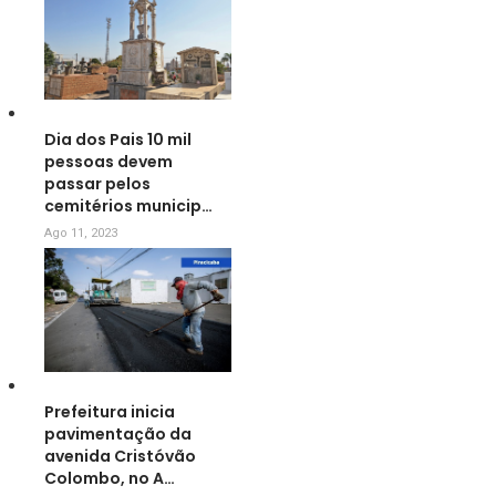
Dia dos Pais 10 mil
pessoas devem
passar pelos
cemitérios municip…
Ago 11, 2023
Prefeitura inicia
pavimentação da
avenida Cristóvão
Colombo, no A…