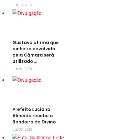
Jul 10, 2023
Gustavo afirma que
dinheiro devolvido
pela Câmara será
utilizado …
Jul 04, 2023
Prefeito Luciano
Almeida recebe a
Bandeira do Divino
Jul 03, 2023