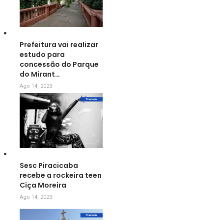
Prefeitura vai realizar
estudo para
concessão do Parque
do Mirant…
Ago 14, 2023
Sesc Piracicaba
recebe a rockeira teen
Ciça Moreira
Ago 14, 2023