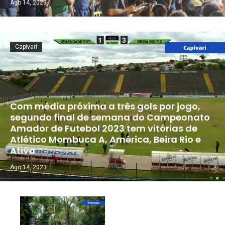
Ago 14, 2023
Capivari
Com média próxima a três gols por jogo,
segundo final de semana do Campeonato
Amador de Futebol 2023 tem vitórias de
Atlético Mombuca A, América, Beira Rio e
Ativa
Ago 14, 2023