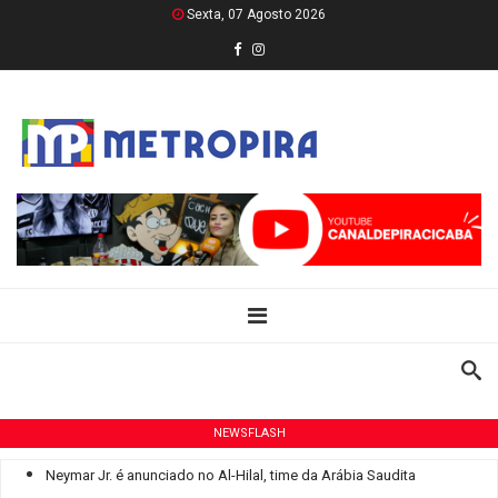
Sexta, 07 Agosto 2026
NEWSFLASH
Neymar Jr. é anunciado no Al-Hilal, time da Arábia Saudita