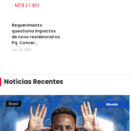
Requerimento
questiona impactos
de novo residencial no
Pq. Concei…
Jun 29, 2023
Notícias Recentes
Brasil