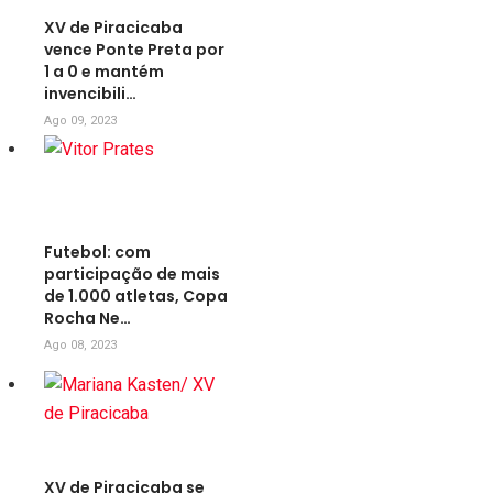
XV de Piracicaba
vence Ponte Preta por
1 a 0 e mantém
invencibili…
Ago 09, 2023
Futebol: com
participação de mais
de 1.000 atletas, Copa
Rocha Ne…
Ago 08, 2023
XV de Piracicaba se