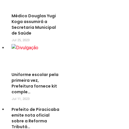
Médico Douglas Yugi
Koga assumirá a
Secretaria Municipal
de Saúde
Jul 25, 2023
Uniforme escolar pela
primeira vez,
Prefeitura fornece kit
comple…
Jul 11, 2023
Prefeito de Piracicaba
emite nota oficial
sobre a Reforma
Tributá…