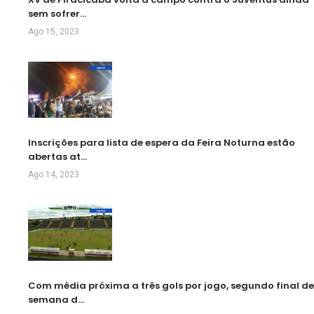
sem sofrer…
Ago 15, 2023
Inscrições para lista de espera da Feira Noturna estão
abertas at…
Ago 14, 2023
Com média próxima a três gols por jogo, segundo final de
semana d…