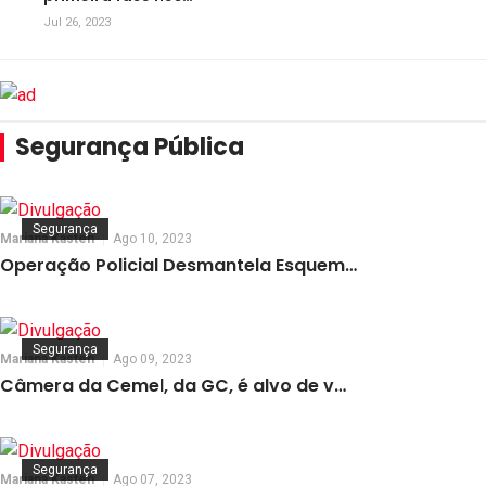
Jul 26, 2023
Segurança Pública
Segurança
Mariana Kasten
Ago 10, 2023
Operação Policial Desmantela Esquem…
Segurança
Mariana Kasten
Ago 09, 2023
Câmera da Cemel, da GC, é alvo de v…
Segurança
Mariana Kasten
Ago 07, 2023