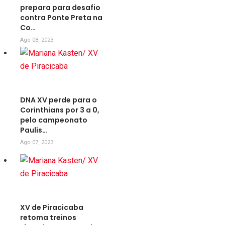
prepara para desafio
contra Ponte Preta na
Co…
Ago 08, 2023
DNA XV perde para o
Corinthians por 3 a 0,
pelo campeonato
Paulis…
Ago 07, 2023
XV de Piracicaba
retoma treinos